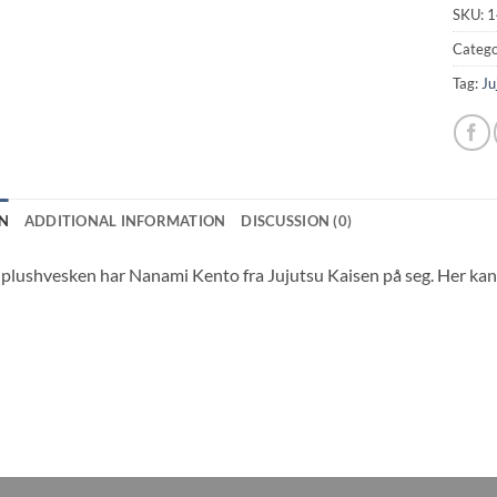
SKU:
1
Catego
Tag:
Ju
N
ADDITIONAL INFORMATION
DISCUSSION (0)
plushvesken har Nanami Kento fra Jujutsu Kaisen på seg. Her kan