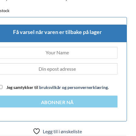
 stock
Få varsel når varen er tilbake på lager
Jeg samtykker til
bruksvilkår og personvernerklæring
.
ABONNER NÅ
Legg til i ønskeliste