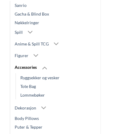
Sanrio
Gacha & Blind Box
Nøkkelringer
Spill
Anime & Spill TCG
Figurer
Accessories
Ryggsekker og vesker
Tote Bag
Lommebøker
Dekorasjon
Body Pillows
Puter & Tepper