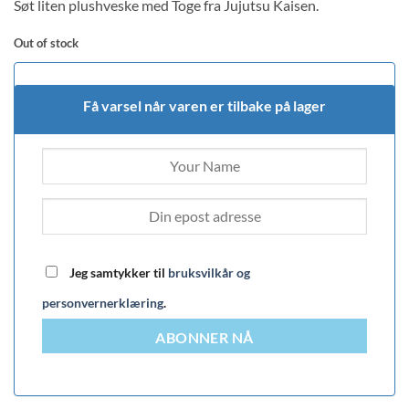
Søt liten plushveske med Toge fra Jujutsu Kaisen.
Out of stock
Få varsel når varen er tilbake på lager
Jeg samtykker til
bruksvilkår og
personvernerklæring
.
ABONNER NÅ