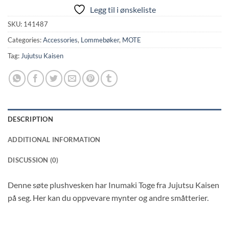
Legg til i ønskeliste
SKU:
141487
Categories:
Accessories
,
Lommebøker
,
MOTE
Tag:
Jujutsu Kaisen
DESCRIPTION
ADDITIONAL INFORMATION
DISCUSSION (0)
Denne søte plushvesken har Inumaki Toge fra Jujutsu Kaisen
på seg. Her kan du oppvevare mynter og andre småtterier.