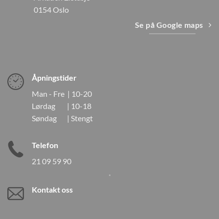
0154 Oslo
Se på Google maps
Åpningstider
Man - Fre | 10-20
Lørdag | 10-18
Søndag | Stengt
Telefon
21 09 59 90
Kontakt oss