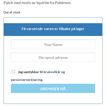
Patch med motiv av Squirtle fra Pokémon.
Out of stock
Få varsel når varen er tilbake på lager
Jeg samtykker til
bruksvilkår og
personvernerklæring
.
ABONNER NÅ