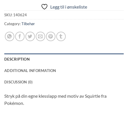
Legg til i ønskeliste
SKU:
140624
Category:
Tilbehør
DESCRIPTION
ADDITIONAL INFORMATION
DISCUSSION (0)
Stryk på din egne klesslapp med motiv av Squirtle fra
Pokémon.