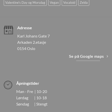
Valentine's Day og Morsdag
Vegan
Vocaloid
Zelda
Adresse
Karl Johans Gate 7
Arkaden 2.etasje
0154 Oslo
Se på Google maps
Åpningstider
Man - Fre | 10-20
Lørdag | 10-18
Søndag | Stengt