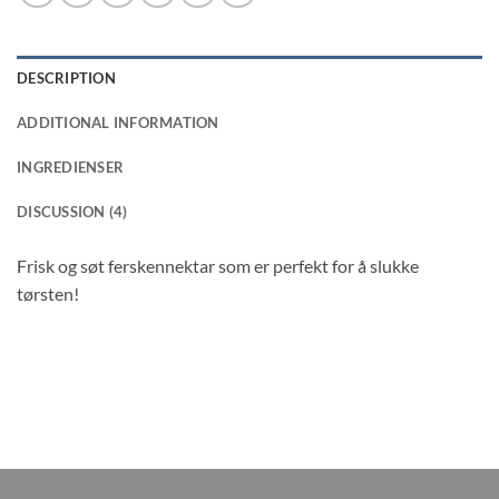
DESCRIPTION
ADDITIONAL INFORMATION
INGREDIENSER
DISCUSSION (4)
Frisk og søt ferskennektar som er perfekt for å slukke
tørsten!