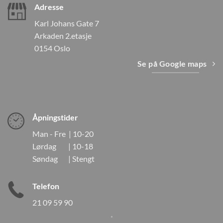
Adresse
Karl Johans Gate 7
Arkaden 2.etasje
0154 Oslo
Se på Google maps
Åpningstider
Man - Fre | 10-20
Lørdag | 10-18
Søndag | Stengt
Telefon
21 09 59 90