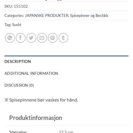
SKU:
155102
Categories:
JAPANSKE PRODUKTER
,
Spisepinner og Bestikk
Tag:
Sushi
DESCRIPTION
ADDITIONAL INFORMATION
DISCUSSION (0)
※
Spisepinnene bør vaskes for hånd.
Produktinformasjon
Størrelse:
22,5 cm