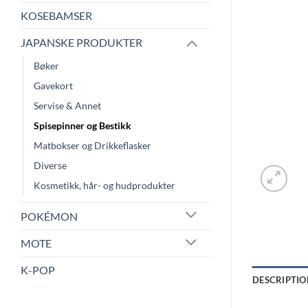
KOSEBAMSER
JAPANSKE PRODUKTER
Bøker
Gavekort
Servise & Annet
Spisepinner og Bestikk
Matbokser og Drikkeflasker
Diverse
Kosmetikk, hår- og hudprodukter
POKÉMON
MOTE
K-POP
DESCRIPTIO