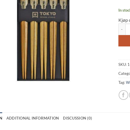
In stoc
Kjøp 
Chopst
SKU:
1
Catego
Tag:
W
N
ADDITIONAL INFORMATION
DISCUSSION (0)