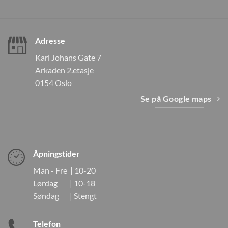
Adresse
Karl Johans Gate 7
Arkaden 2.etasje
0154 Oslo
Se på Google maps
Åpningstider
Man - Fre | 10-20
Lørdag | 10-18
Søndag | Stengt
Telefon