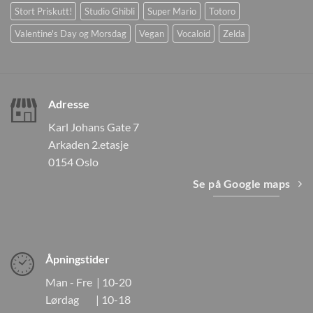
Stort Priskutt!
Studio Ghibli
Super Mario
Totoro
Valentine's Day og Morsdag
Vegan
Vocaloid
Zelda
Adresse
Karl Johans Gate 7
Arkaden 2.etasje
0154 Oslo
Se på Google maps
Åpningstider
Man - Fre | 10-20
Lørdag | 10-18