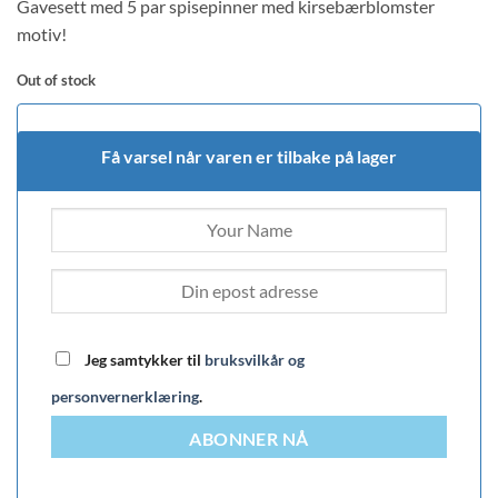
Gavesett med 5 par spisepinner med kirsebærblomster
motiv!
Out of stock
Få varsel når varen er tilbake på lager
Jeg samtykker til
bruksvilkår og
personvernerklæring
.
ABONNER NÅ