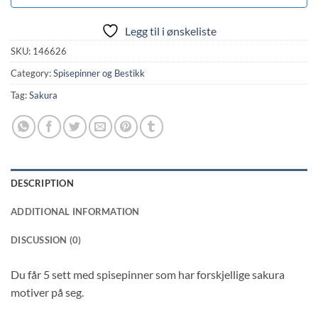
Legg til i ønskeliste
SKU:
146626
Category:
Spisepinner og Bestikk
Tag:
Sakura
DESCRIPTION
ADDITIONAL INFORMATION
DISCUSSION (0)
Du får 5 sett med spisepinner som har forskjellige sakura
motiver på seg.