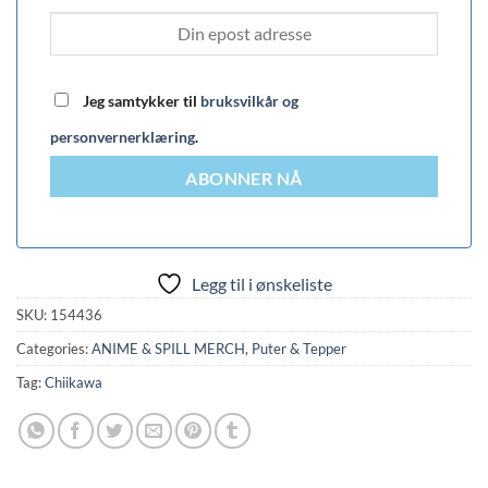
Jeg samtykker til
bruksvilkår og
personvernerklæring
.
ABONNER NÅ
Legg til i ønskeliste
SKU:
154436
Categories:
ANIME & SPILL MERCH
,
Puter & Tepper
Tag:
Chiikawa