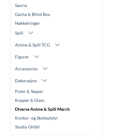
Sanrio
Gacha & Blind Box
Nøkkelringer
Spill
Anime & Spill TCG
Figurer
Accessories
Dekorasjon
Puter & Tepper
Kopper & Glass
Diverse Anime & Spill Merch
Kontor- og Skoleutstyr
Studio Ghibli