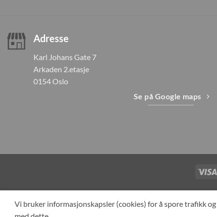
Adresse
Karl Johans Gate 7
Arkaden 2.etasje
0154 Oslo
Se på Google maps
TILBAKEKAL
Vi bruker informasjonskapsler (cookies) for å spore trafikk 
med dette.
Cop