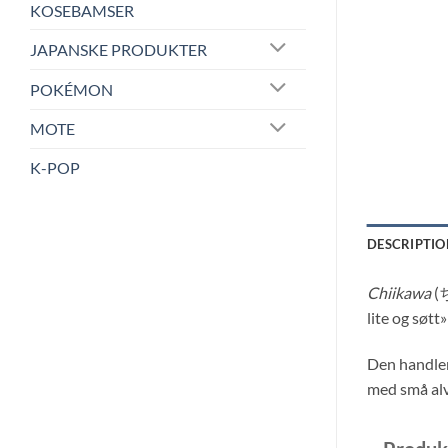
KOSEBAMSER
JAPANSKE PRODUKTER
POKÉMON
MOTE
K-POP
DESCRIPTIO
Chiikawa
(
lite og søtt
Den handler
med små alv