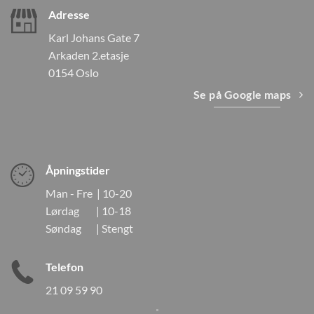
Adresse
Karl Johans Gate 7
Arkaden 2.etasje
0154 Oslo
Se på Google maps
Åpningstider
Man - Fre | 10-20
Lørdag | 10-18
Søndag | Stengt
Telefon
21 09 59 90