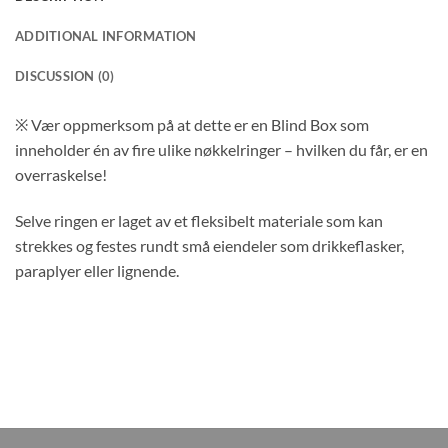
ADDITIONAL INFORMATION
DISCUSSION (0)
※ V
ær oppmerksom på at dette er en Blind Box som
inneholder én av fire ulike nøkkelringer – hvilken du får, er en
overraskelse!
Selve ringen er laget av et fleksibelt materiale som kan
strekkes og festes rundt små eiendeler som drikkeflasker,
paraplyer eller lignende.