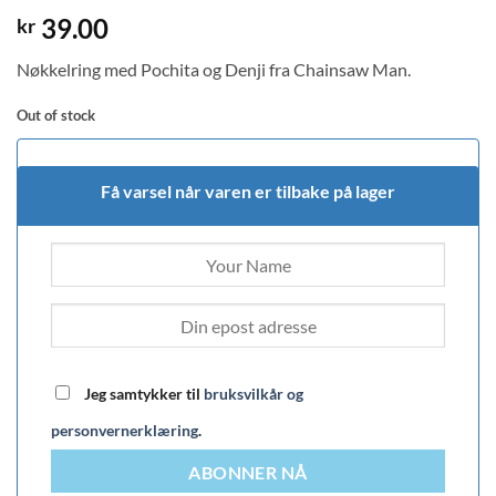
39.00
kr
Nøkkelring med Pochita og Denji fra Chainsaw Man.
Out of stock
Få varsel når varen er tilbake på lager
Jeg samtykker til
bruksvilkår og
personvernerklæring
.
ABONNER NÅ