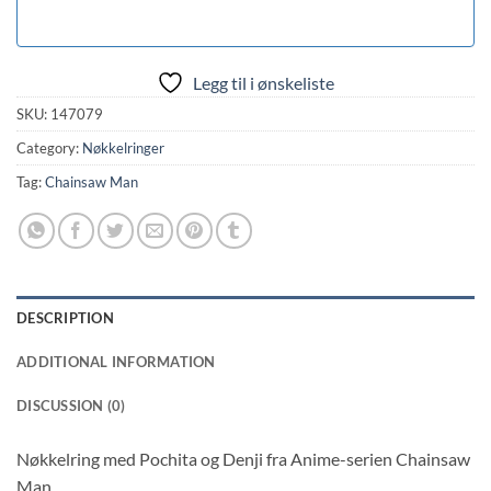
Legg til i ønskeliste
SKU:
147079
Category:
Nøkkelringer
Tag:
Chainsaw Man
DESCRIPTION
ADDITIONAL INFORMATION
DISCUSSION (0)
Nøkkelring med Pochita og Denji fra Anime-serien Chainsaw
Man.