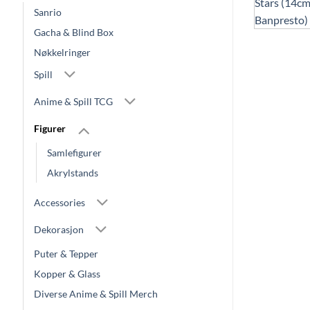
Sanrio
Gacha & Blind Box
Nøkkelringer
Spill
Anime & Spill TCG
Figurer
Samlefigurer
Akrylstands
Accessories
Dekorasjon
Puter & Tepper
Kopper & Glass
Diverse Anime & Spill Merch