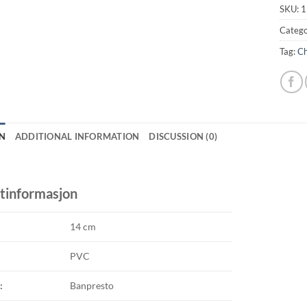
SKU:
1
Catego
Tag:
Ch
N
ADDITIONAL INFORMATION
DISCUSSION (0)
tinformasjon
14 cm
PVC
:
Banpresto