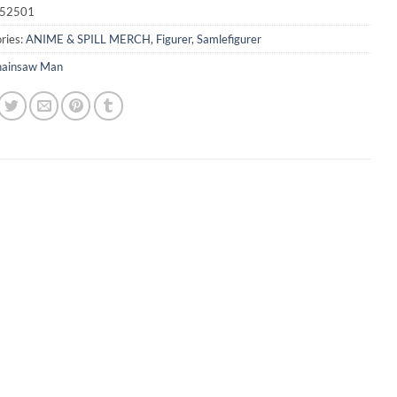
52501
ries:
ANIME & SPILL MERCH
,
Figurer
,
Samlefigurer
ainsaw Man