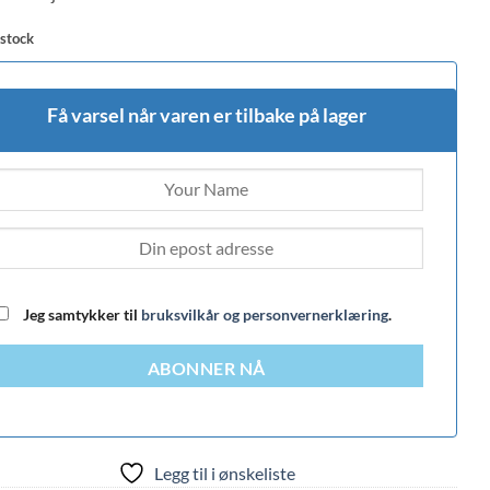
 stock
Få varsel når varen er tilbake på lager
Jeg samtykker til
bruksvilkår og personvernerklæring
.
ABONNER NÅ
Legg til i ønskeliste