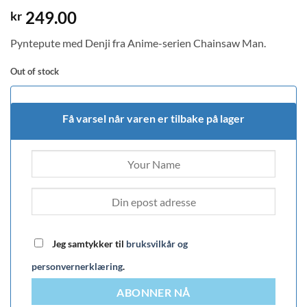
249.00
kr
Pyntepute med Denji fra Anime-serien Chainsaw Man.
Out of stock
Få varsel når varen er tilbake på lager
Jeg samtykker til
bruksvilkår og
personvernerklæring
.
ABONNER NÅ