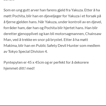
Som en ung gutt arver han farens gjeld fra Yakuza. Etter å ha
møtt Pochita, blir han en djeveljeger for Yakuza i et forsøk på
å fjerne gjelden hans. Når Yakuza, under kontroll av en djevel,
forråder ham, dør han og Pochita blir hjertet hans. Han blir
deretter gjenopplivet og kan bli motorsagmannen, Chainsaw
Man, ved å trekke en snor på brystet. Etter å ha møtt
Makima, blir han en Public Safety Devil Hunter som medlem
av Tokyo Special Division 4.
Pyntepyten er 45 x 45cm og er perfekt for å dekorere
hjemmet ditt! med!