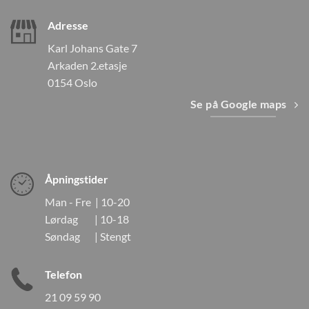
Adresse
Karl Johans Gate 7
Arkaden 2.etasje
0154 Oslo
Se på Google maps
Åpningstider
Man - Fre | 10-20
Lørdag | 10-18
Søndag | Stengt
Telefon
21 09 59 90