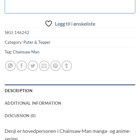
Legg til i ønskeliste
SKU:
146242
Category:
Puter & Tepper
Tag:
Chainsaw Man
DESCRIPTION
ADDITIONAL INFORMATION
DISCUSSION (0)
Denji er hovedpersonen i Chainsaw Man manga- og anime-
serien.