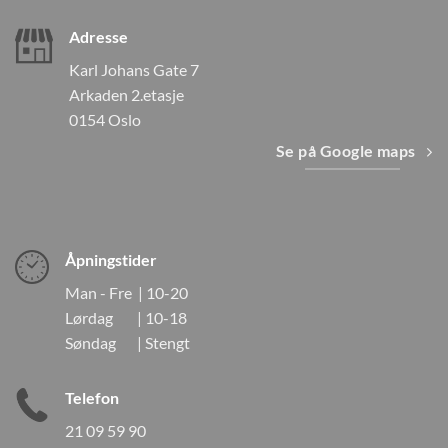
Adresse
Karl Johans Gate 7
Arkaden 2.etasje
0154 Oslo
Se på Google maps
Åpningstider
Man - Fre | 10-20
Lørdag | 10-18
Søndag | Stengt
Telefon
21 09 59 90