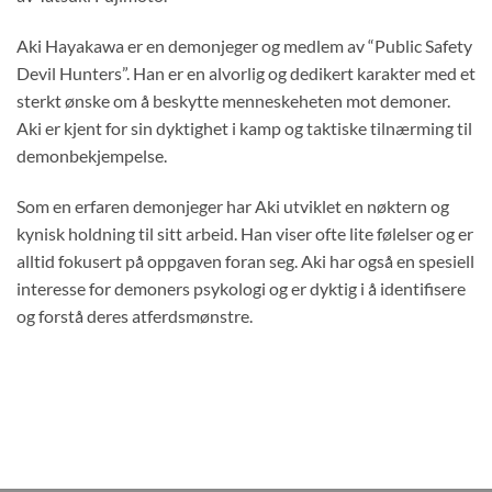
Aki Hayakawa er en demonjeger og medlem av “Public Safety
Devil Hunters”. Han er en alvorlig og dedikert karakter med et
sterkt ønske om å beskytte menneskeheten mot demoner.
Aki er kjent for sin dyktighet i kamp og taktiske tilnærming til
demonbekjempelse.
Som en erfaren demonjeger har Aki utviklet en nøktern og
kynisk holdning til sitt arbeid. Han viser ofte lite følelser og er
alltid fokusert på oppgaven foran seg. Aki har også en spesiell
interesse for demoners psykologi og er dyktig i å identifisere
og forstå deres atferdsmønstre.