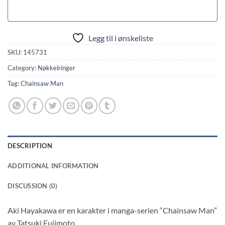
Legg til i ønskeliste
SKU:
145731
Category:
Nøkkelringer
Tag:
Chainsaw Man
DESCRIPTION
ADDITIONAL INFORMATION
DISCUSSION (0)
Aki Hayakawa er en karakter i manga-serien “Chainsaw Man”
av Tatsuki Fujimoto.