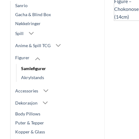
Sanrio
Gacha & Blind Box
Nøkkelringer
Spill
Anime & Spill TCG
Figurer
Samlefigurer
Akrylstands
Accessories
Dekorasjon
Body Pillows
Puter & Tepper
Kopper & Glass