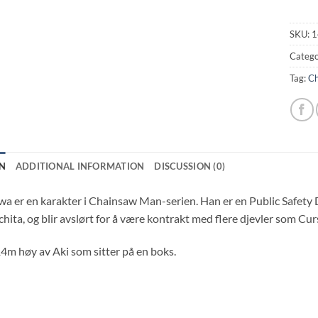
SKU:
1
Catego
Tag:
Ch
N
ADDITIONAL INFORMATION
DISCUSSION (0)
a er en karakter i Chainsaw Man-serien. Han er en Public Safety D
hita, og blir avslørt for å være kontrakt med flere djevler som Cur
14m høy av Aki som sitter på en boks.