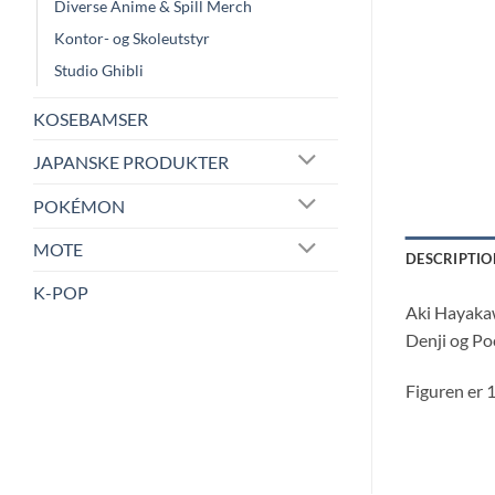
Diverse Anime & Spill Merch
Kontor- og Skoleutstyr
Studio Ghibli
KOSEBAMSER
JAPANSKE PRODUKTER
POKÉMON
MOTE
DESCRIPTIO
K-POP
Aki Hayakaw
Denji og Poc
Figuren er 