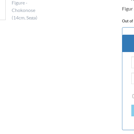
Figur
Out of