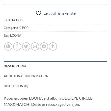
Legg til i ønskeliste
SKU:
141275
Category:
K-POP
Tag:
LOONA
DESCRIPTION
ADDITIONAL INFORMATION
DISCUSSION (0)
Kpop gruppen LOONA sitt album ODD EYE CIRCLE
MAX&MATCH! Dette er repackaged versjon.