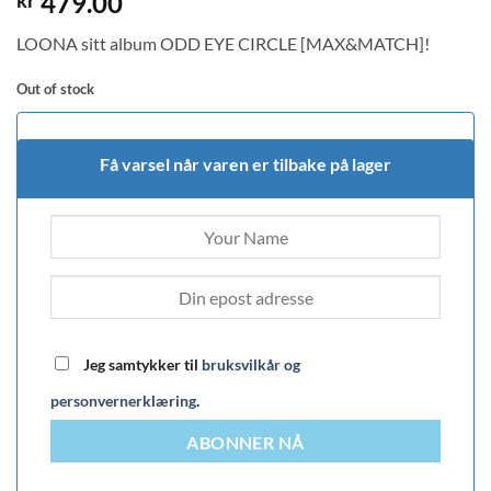
479.00
kr
LOONA sitt album ODD EYE CIRCLE [MAX&MATCH]!
Out of stock
Få varsel når varen er tilbake på lager
Jeg samtykker til
bruksvilkår og
personvernerklæring
.
ABONNER NÅ