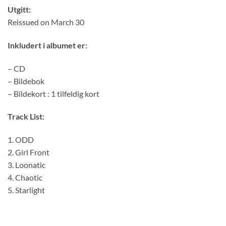
Utgitt:
Reissued on March 30
Inkludert i albumet er:
– CD
– Bildebok
– Bildekort : 1 tilfeldig kort
Track List:
1. ODD
2. Girl Front
3. Loonatic
4. Chaotic
5. Starlight