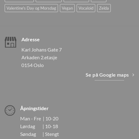
Valentine's Day og Morsdag
Vegan
Vocaloid
Zelda
Adresse
Karl Johans Gate 7
Arkaden 2.etasje
0154 Oslo
Se på Google maps
Åpningstider
Man - Fre | 10-20
Lørdag | 10-18
Søndag | Stengt