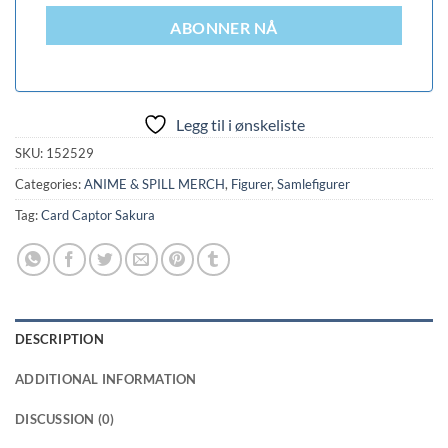
ABONNER NÅ
Legg til i ønskeliste
SKU:
152529
Categories:
ANIME & SPILL MERCH
,
Figurer
,
Samlefigurer
Tag:
Card Captor Sakura
DESCRIPTION
ADDITIONAL INFORMATION
DISCUSSION (0)