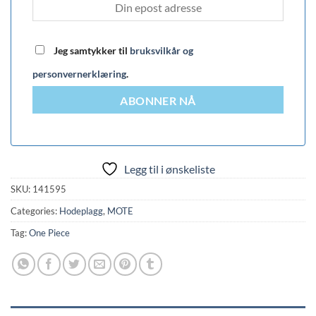
Jeg samtykker til
bruksvilkår og
personvernerklæring
.
ABONNER NÅ
Legg til i ønskeliste
SKU:
141595
Categories:
Hodeplagg
,
MOTE
Tag:
One Piece