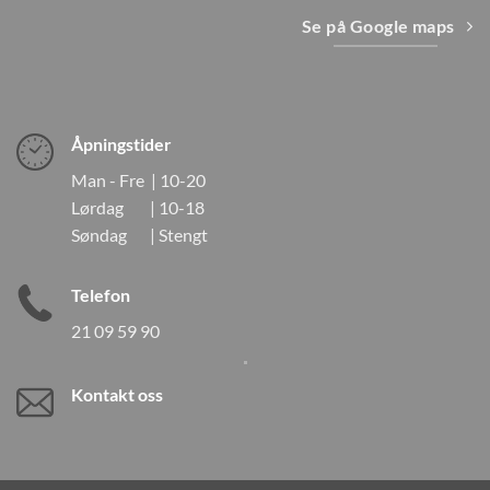
Se på Google maps
Åpningstider
Man - Fre | 10-20
Lørdag | 10-18
Søndag | Stengt
Telefon
21 09 59 90
Kontakt oss