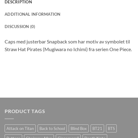
DESCRIPTION
ADDITIONAL INFORMATION
DISCUSSION (0)
Caps med justerbar Snapback som har motiv av symbolet til
Straw Hat Pirates (Mugiwara no Ichimi) fra serien One Piece.
PRODUCT TAGS
Attack on Titan
Back to School
Blind Box
BT21
BTS