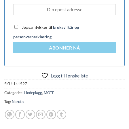
Jeg samtykker til
bruksvilkår og
personvernerklæring
.
ABONNER NÅ
Legg til i ønskeliste
SKU:
141597
Categories:
Hodeplagg
,
MOTE
Tag:
Naruto