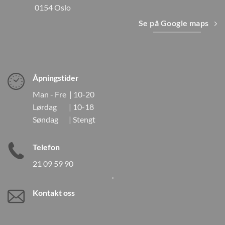
0154 Oslo
Se på Google maps
Åpningstider
Man - Fre | 10-20
Lørdag | 10-18
Søndag | Stengt
Telefon
21 09 59 90
Kontakt oss