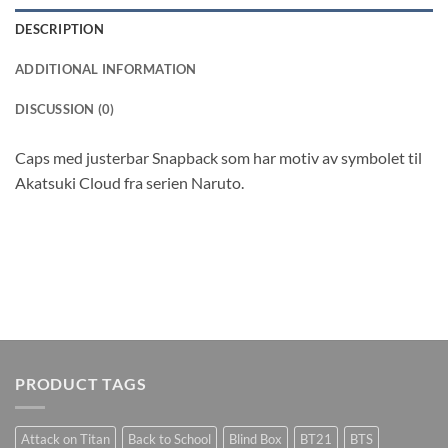
DESCRIPTION
ADDITIONAL INFORMATION
DISCUSSION (0)
Caps med justerbar Snapback som har motiv av symbolet til
Akatsuki Cloud fra serien Naruto.
PRODUCT TAGS
Attack on Titan
Back to School
Blind Box
BT21
BTS