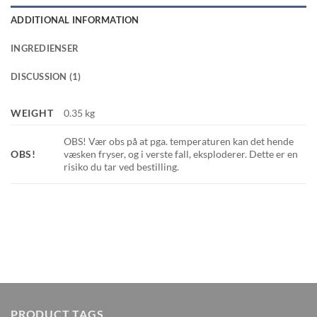
ADDITIONAL INFORMATION
INGREDIENSER
DISCUSSION (1)
WEIGHT
0.35 kg
OBS! Vær obs på at pga. temperaturen kan det hende
OBS!
væsken fryser, og i verste fall, eksploderer. Dette er en
risiko du tar ved bestilling.
PRODUCT TAGS