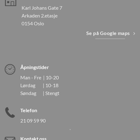
Karl Johans Gate 7
Arkaden 2.etasje
0154 Oslo
Se på Google maps
Åpningstider
Man - Fre | 10-20
Lørdag | 10-18
Søndag | Stengt
Telefon
21 09 59 90
Kontakt oss