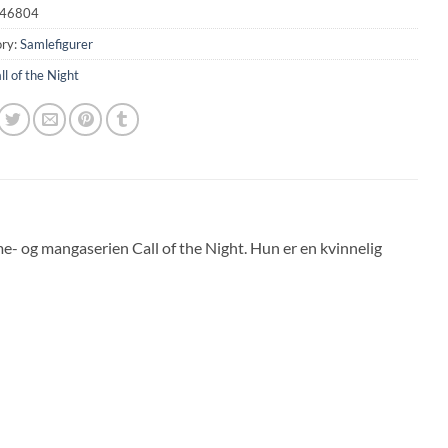
46804
ry:
Samlefigurer
ll of the Night
 og mangaserien Call of the Night. Hun er en kvinnelig