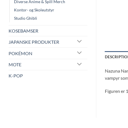
Diverse Anime & Spill Merch
Kontor- og Skoleutstyr
Studio Ghibli
KOSEBAMSER
JAPANSKE PRODUKTER
POKÉMON
DESCRIPTIO
MOTE
Nazuna Nana
K-POP
vampyr som
Figuren er 