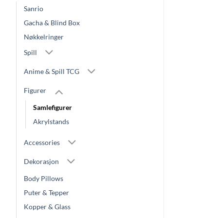
Sanrio
Gacha & Blind Box
Nøkkelringer
Spill
Anime & Spill TCG
Figurer
Samlefigurer
Akrylstands
Accessories
Dekorasjon
Body Pillows
Puter & Tepper
Kopper & Glass