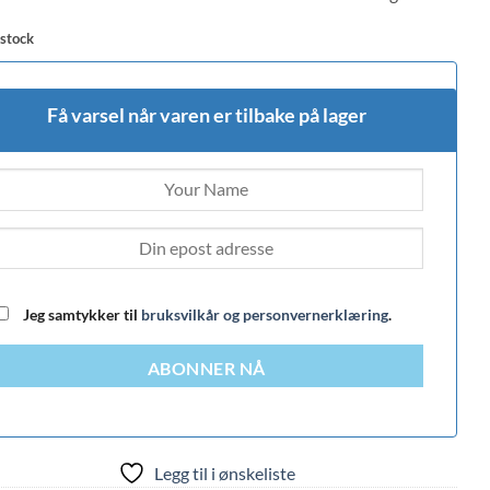
 stock
Få varsel når varen er tilbake på lager
Jeg samtykker til
bruksvilkår og personvernerklæring
.
ABONNER NÅ
Legg til i ønskeliste