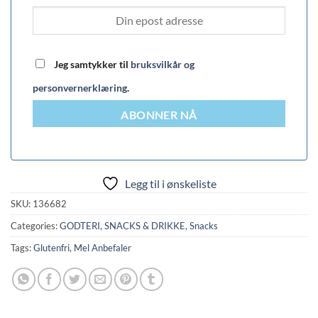
Jeg samtykker til
bruksvilkår og
personvernerklæring
.
ABONNER NÅ
Legg til i ønskeliste
SKU:
136682
Categories:
GODTERI, SNACKS & DRIKKE
,
Snacks
Tags:
Glutenfri
,
Mel Anbefaler