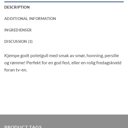
DESCRIPTION
ADDITIONAL INFORMATION
INGREDIENSER
DISCUSSION (3)
Kjempe godt potetgull med smak av smør, honning, persille
og rømme! Perfekt for en god fest, eller en rolig fredagskveld
foran tv-en.
PRODUCT TAGS