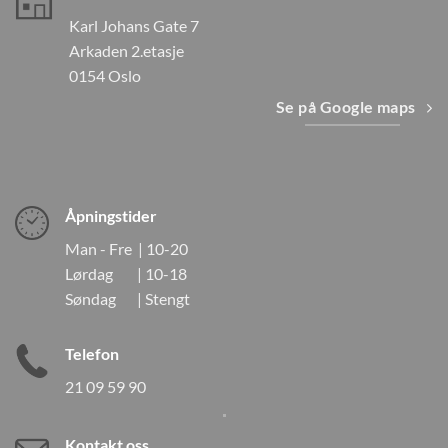
Karl Johans Gate 7
Arkaden 2.etasje
0154 Oslo
Se på Google maps
Åpningstider
Man - Fre | 10-20
Lørdag | 10-18
Søndag | Stengt
Telefon
21 09 59 90
Kontakt oss