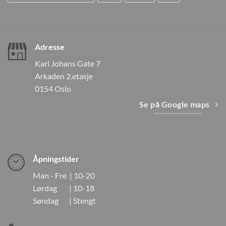
Adresse
Karl Johans Gate 7
Arkaden 2.etasje
0154 Oslo
Se på Google maps
Åpningstider
Man - Fre | 10-20
Lørdag | 10-18
Søndag | Stengt