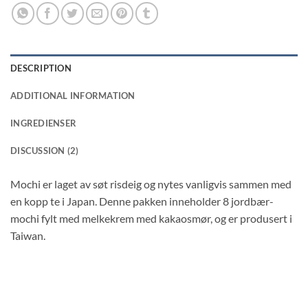
DESCRIPTION
ADDITIONAL INFORMATION
INGREDIENSER
DISCUSSION (2)
Mochi er laget av søt risdeig og nytes vanligvis sammen med
en kopp te i Japan. Denne pakken inneholder 8 jordbær-
mochi fylt med melkekrem med kakaosmør, og er produsert i
Taiwan.