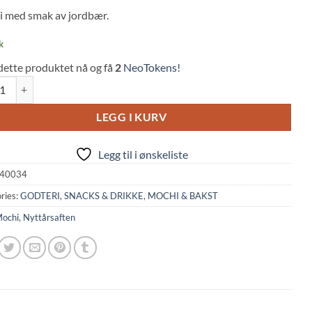
 med smak av jordbær.
mer
k
s
dette produktet nå og få
2
NeoTokens!
 Strawberry w/ Cream Filling (80g, Royal Family) quantity
LEGG I KURV
Legg til i ønskeliste
40034
ries:
GODTERI, SNACKS & DRIKKE
,
MOCHI & BAKST
ochi
,
Nyttårsaften