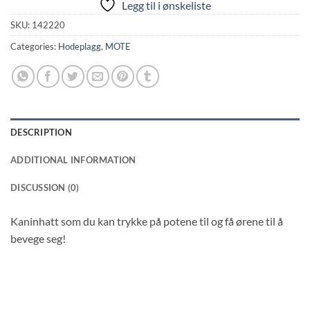
Legg til i ønskeliste
SKU:
142220
Categories:
Hodeplagg
,
MOTE
DESCRIPTION
ADDITIONAL INFORMATION
DISCUSSION (0)
Kaninhatt som du kan trykke på potene til og få ørene til å
bevege seg!