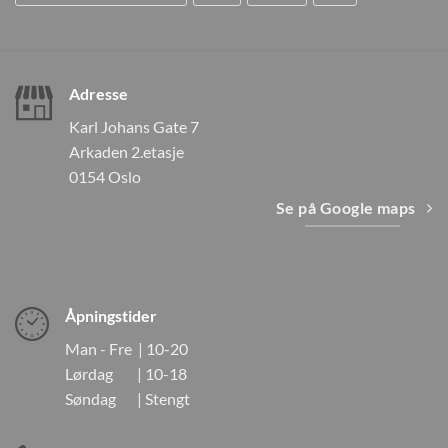
Adresse
Karl Johans Gate 7
Arkaden 2.etasje
0154 Oslo
Se på Google maps
Åpningstider
Man - Fre | 10-20
Lørdag | 10-18
Søndag | Stengt