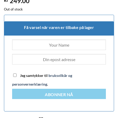
249.00
kr
Out of stock
Få varsel når varen er tilbake på lager
Jeg samtykker til
bruksvilkår og
personvernerklæring
.
ABONNER NÅ