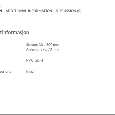
N
ADDITIONAL INFORMATION
DISCUSSION (0)
tinformasjon
Stropp: 30 x 300 mm
Anheng: 37 x 70 mm
PVC, akryl
sesland:
Kina