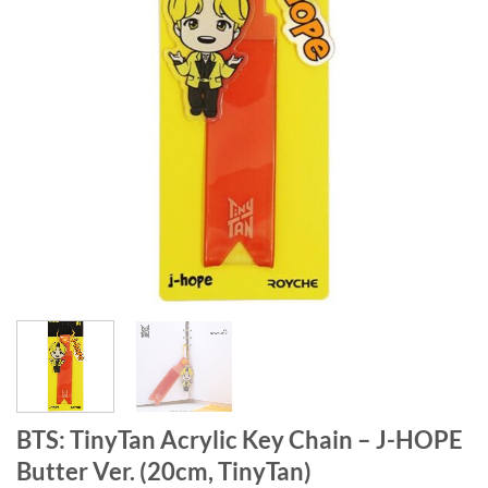
BTS: TinyTan Acrylic Key Chain – J-HOPE
Butter Ver. (20cm, TinyTan)