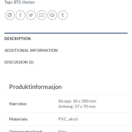
Tags:
BTS
,
tinytan
DESCRIPTION
ADDITIONAL INFORMATION
DISCUSSION (0)
Produktinformasjon
Stropp: 30 x 300 mm
Størrelse:
Anheng: 37 x 70 mm
Materiale:
PVC, akryl
Opprinnelsesland:
Kina