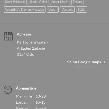
Stort Priskutt!
Studio Ghibli
Super Mario
Totoro
Valentine's Day og Morsdag
Vegan
Vocaloid
Zelda
Adresse
Karl Johans Gate 7
Arkaden 2.etasje
0154 Oslo
Se på Google maps
Åpningstider
Man - Fre | 10-20
Lørdag | 10-18
Søndag | Stengt