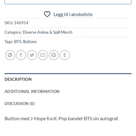
Legg til i ønskeliste
SKU:
146954
Category:
Diverse Anime & Spill Merch
Tags:
BTS
,
Buttons
DESCRIPTION
ADDITIONAL INFORMATION
DISCUSSION (0)
Button med J-Hope fra K-Pop bandet BTS sin autograf.