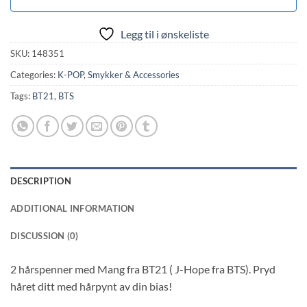
Legg til i ønskeliste
SKU:
148351
Categories:
K-POP
,
Smykker & Accessories
Tags:
BT21
,
BTS
DESCRIPTION
ADDITIONAL INFORMATION
DISCUSSION (0)
2 hårspenner med Mang fra BT21 ( J-Hope fra BTS). Pryd
håret ditt med hårpynt av din bias!