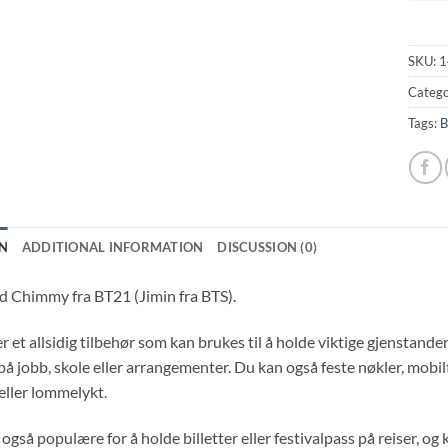
SKU:
1
Catego
Tags:
B
N
ADDITIONAL INFORMATION
DISCUSSION (0)
 Chimmy fra BT21 (Jimin fra BTS).
r et allsidig tilbehør som kan brukes til å holde viktige gjenstander 
på jobb, skole eller arrangementer. Du kan også feste nøkler, mob
ller lommelykt.
også populære for å holde billetter eller festivalpass på reiser, o