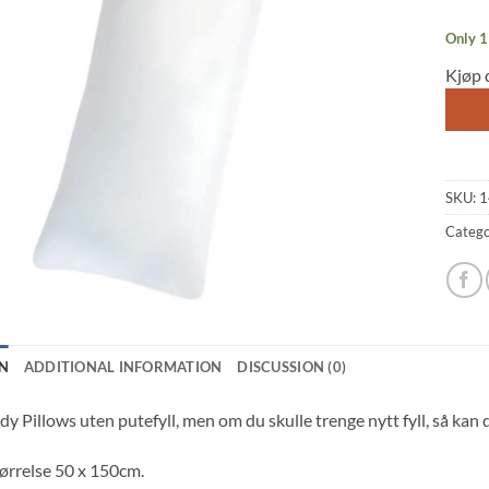
Only 1 
Kjøp 
SKU:
1
Catego
N
ADDITIONAL INFORMATION
DISCUSSION (0)
dy Pillows uten putefyll, men om du skulle trenge nytt fyll, så kan d
tørrelse 50 x 150cm.