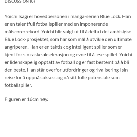
DISCUSSION (0)
Yoichi Isagi er hovedpersonen i manga-serien Blue Lock. Han
er en talentfull fotballspiller med en imponerende
målscorerrekord. Yoichi blir valgt ut til å delta i det ambisiøse
Blue Lock-prosjektet, som har som mål å utvikle den ultimate
angriperen. Han er en taktisk og intelligent spiller som er
kjent for sin raske akselerasjon og evne til å lese spillet. Yoichi
er lidenskapelig opptatt av fotball og er fast bestemt på å bli
den beste. Han står overfor utfordringer og rivalisering i sin
reise for å oppnå suksess og nå sitt fulle potensiale som
fotballspiller.
Figuren er 16cm høy.