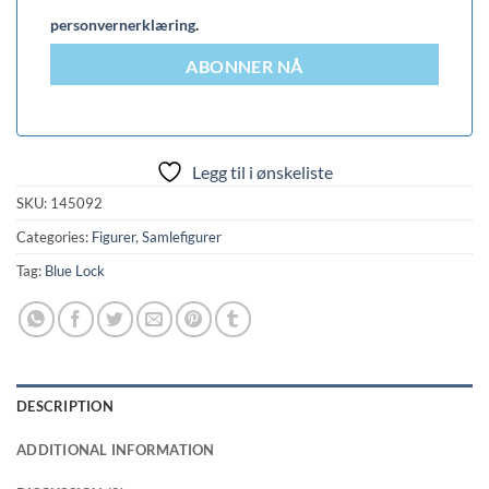
personvernerklæring
.
ABONNER NÅ
Legg til i ønskeliste
SKU:
145092
Categories:
Figurer
,
Samlefigurer
Tag:
Blue Lock
DESCRIPTION
ADDITIONAL INFORMATION