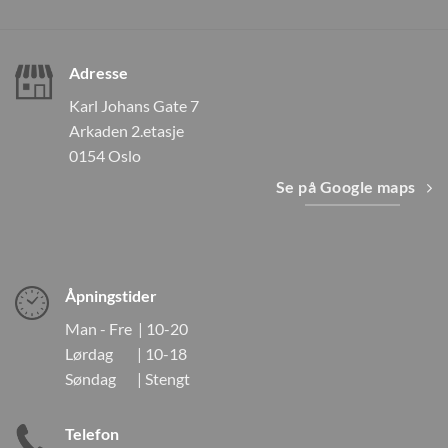
Adresse
Karl Johans Gate 7
Arkaden 2.etasje
0154 Oslo
Se på Google maps
Åpningstider
Man - Fre | 10-20
Lørdag | 10-18
Søndag | Stengt
Telefon