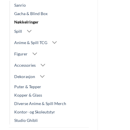
Sanrio
Gacha & Blind Box
Nøkkelringer
Spill
Anime & Spill TCG
Figurer
Accessories
Dekorasjon
Puter & Tepper
Kopper & Glass
Diverse Anime & Spill Merch
Kontor- og Skoleutstyr
Studio Ghibli