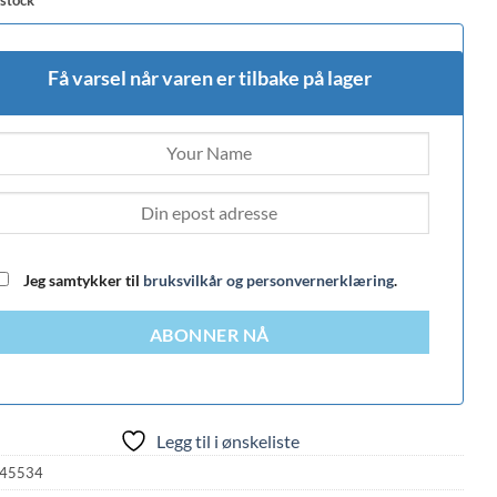
Få varsel når varen er tilbake på lager
Jeg samtykker til
bruksvilkår og personvernerklæring
.
ABONNER NÅ
Legg til i ønskeliste
45534