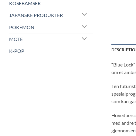
KOSEBAMSER
JAPANSKE PRODUKTER
POKÉMON
MOTE
DESCRIPTIO
K-POP
“Blue Lock”
om et ambisi
I en futuris
spesialprog
som kan gar
Hovedpersone
med andre ta
gjennom en 