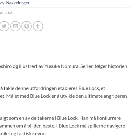
ry:
Nøkkelringer
ue Lock
iro og illustrert av Yusuke Nomura. Serien følger historien
 å takle denne utfordringen etableres Blue Lock, et
et. Målet med Blue Lock er å utvikle den ultimate angriperen
 valgt som en av deltakerne i Blue Lock. Han må konkurrere
drømmen om å bli den beste. I Blue Lock må spillerne navigere
nikk og taktiske evner.