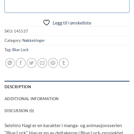
Legg til i ønskeliste
SKU:
145537
Category:
Nøkkelringer
Tag:
Blue Lock
DESCRIPTION
ADDITIONAL INFORMATION
DISCUSSION (0)
Seishiro Nagi er en karakter i manga- og animasjonsserien
“Blue Lock”. Han er en av deltakerne i Blue Lock-prosjektet,