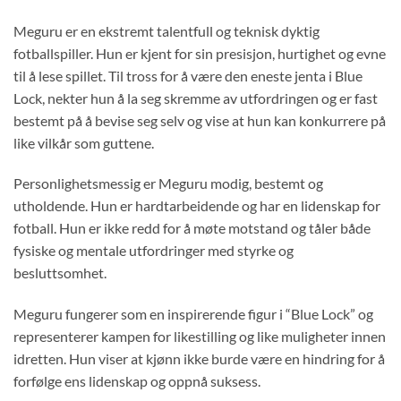
Meguru er en ekstremt talentfull og teknisk dyktig
fotballspiller. Hun er kjent for sin presisjon, hurtighet og evne
til å lese spillet. Til tross for å være den eneste jenta i Blue
Lock, nekter hun å la seg skremme av utfordringen og er fast
bestemt på å bevise seg selv og vise at hun kan konkurrere på
like vilkår som guttene.
Personlighetsmessig er Meguru modig, bestemt og
utholdende. Hun er hardtarbeidende og har en lidenskap for
fotball. Hun er ikke redd for å møte motstand og tåler både
fysiske og mentale utfordringer med styrke og
besluttsomhet.
Meguru fungerer som en inspirerende figur i “Blue Lock” og
representerer kampen for likestilling og like muligheter innen
idretten. Hun viser at kjønn ikke burde være en hindring for å
forfølge ens lidenskap og oppnå suksess.