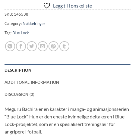
Legg til i ønskeliste
SKU:
145538
Category:
Nøkkelringer
Tag:
Blue Lock
DESCRIPTION
ADDITIONAL INFORMATION
DISCUSSION (0)
Meguru Bachira er en karakter i manga- og animasjonsserien
“Blue Lock”. Hun er den eneste kvinnelige deltakeren i Blue
Lock-prosjektet, som er en spesialisert treningsleir for
angripere i fotball.