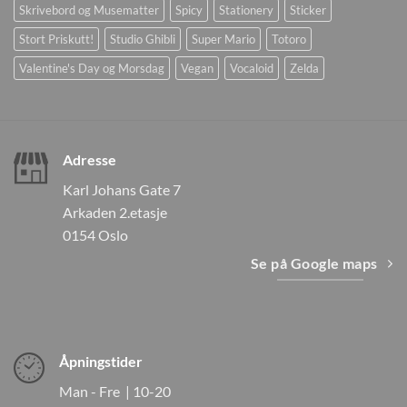
Skrivebord og Musematter
Spicy
Stationery
Sticker
Stort Priskutt!
Studio Ghibli
Super Mario
Totoro
Valentine's Day og Morsdag
Vegan
Vocaloid
Zelda
Adresse
Karl Johans Gate 7
Arkaden 2.etasje
0154 Oslo
Se på Google maps
Åpningstider
Man - Fre | 10-20