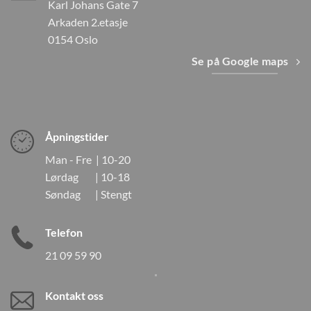
Karl Johans Gate 7
Arkaden 2.etasje
0154 Oslo
Se på Google maps
Åpningstider
Man - Fre | 10-20
Lørdag | 10-18
Søndag | Stengt
Telefon
21 09 59 90
Kontakt oss