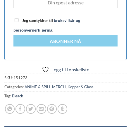
Jeg samtykker til
bruksvilkår og
personvernerklæring
.
ABONNER NÅ
Legg til i ønskeliste
SKU:
151273
Categories:
ANIME & SPILL MERCH
,
Kopper & Glass
Tag:
Bleach