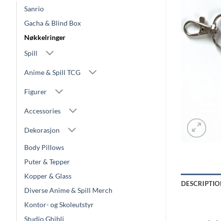
Sanrio
Gacha & Blind Box
Nøkkelringer
Spill
Anime & Spill TCG
Figurer
Accessories
Dekorasjon
Body Pillows
Puter & Tepper
Kopper & Glass
DESCRIPTIO
Diverse Anime & Spill Merch
Kontor- og Skoleutstyr
Studio Ghibli