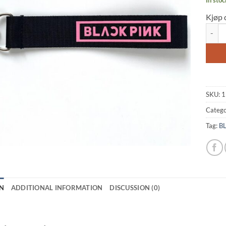
Kjøp 
BLACK
SKU:
1
Catego
Tag:
B
N
ADDITIONAL INFORMATION
DISCUSSION (0)