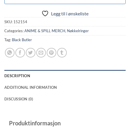
Legg til i ønskeliste
SKU:
152154
Categories:
ANIME & SPILL MERCH
,
Nøkkelringer
Tag:
Black Butler
DESCRIPTION
ADDITIONAL INFORMATION
DISCUSSION (0)
Produktinformasjon