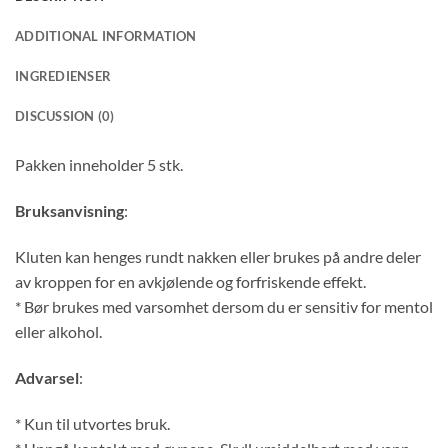
ADDITIONAL INFORMATION
INGREDIENSER
DISCUSSION (0)
Pakken inneholder 5 stk.
Bruksanvisning
:
Kluten kan henges rundt nakken eller brukes på andre deler
av kroppen for en avkjølende og forfriskende effekt.
* Bør brukes med varsomhet dersom du er sensitiv for mentol
eller alkohol.
Advarsel
:
* Kun til utvortes bruk.