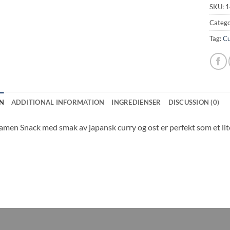
SKU:
1
Catego
Tag:
Cu
N
ADDITIONAL INFORMATION
INGREDIENSER
DISCUSSION (0)
amen Snack med smak av japansk curry og ost er perfekt som et lit