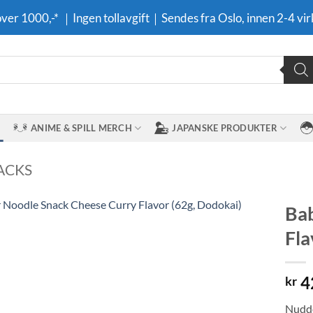
 over 1000,-* ｜Ingen tollavgift｜Sendes fra Oslo, innen 2-4 vir
ANIME & SPILL MERCH
JAPANSKE PRODUKTER
ACKS
Bab
Fla
Legg til i
ønskeliste
4
kr
Nudde