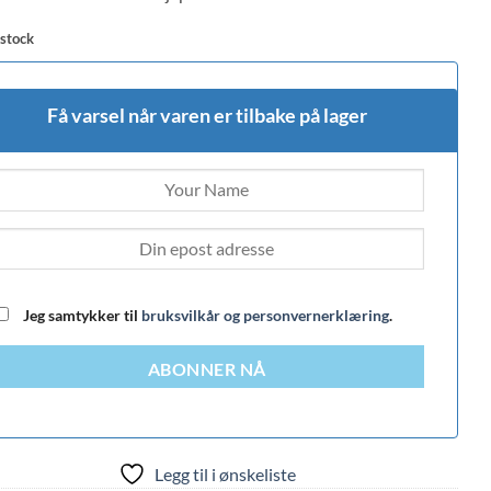
 stock
Få varsel når varen er tilbake på lager
Jeg samtykker til
bruksvilkår og personvernerklæring
.
ABONNER NÅ
Legg til i ønskeliste