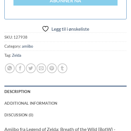
ABONNER NÅ
Legg til i ønskeliste
SKU:
127938
Category:
amiibo
Tag:
Zelda
DESCRIPTION
ADDITIONAL INFORMATION
DISCUSSION (0)
Amiibo fra Legend of Zelda: Breath of the Wild (BotW) -