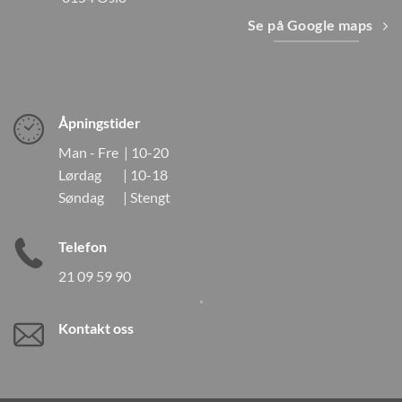
Se på Google maps
Åpningstider
Man - Fre | 10-20
Lørdag | 10-18
Søndag | Stengt
Telefon
21 09 59 90
Kontakt oss