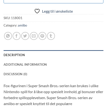
Legg til i ønskeliste
SKU:
118001
Category:
amiibo
DESCRIPTION
ADDITIONAL INFORMATION
DISCUSSION (0)
Fox-figurinen i Super Smash Bros.-serien kan brukes i ulike
Nintendo-spill for å låse opp spesielt innhold, gi bonuser eller
forbedre spillopplevelsen. Super Smash Bros.-serien av
amiibo er spesielt knyttet til det populære