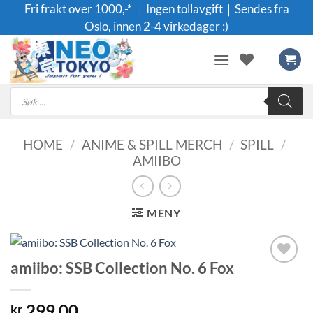
Skip
Fri frakt over 1000,-* ｜Ingen tollavgift｜Sendes fra
to
Oslo, innen 2-4 virkedager :)
content
Products
search
HOME
/
ANIME & SPILL MERCH
/
SPILL
/
AMIIBO
MENY
amiibo: SSB Collection No. 6 Fox
Legg til i
ønskeliste
299.00
kr