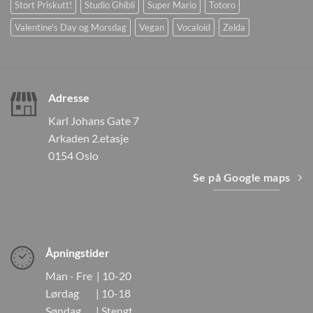
Stort Priskutt!
Studio Ghibli
Super Mario
Totoro
Valentine's Day og Morsdag
Vegan
Vocaloid
Zelda
Adresse
Karl Johans Gate 7
Arkaden 2.etasje
0154 Oslo
Se på Google maps
Åpningstider
Man - Fre | 10-20
Lørdag | 10-18
Søndag | Stengt