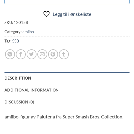
Legg til i ønskeliste
SKU:
120158
Category:
amiibo
Tag:
SSB
DESCRIPTION
ADDITIONAL INFORMATION
DISCUSSION (0)
amiibo-figur av Palutena fra Super Smash Bros. Collection.