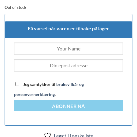
Out of stock
Få varsel når varen er tilbake på lager
Jeg samtykker til
bruksvilkår og
personvernerklæring
.
ABONNER NÅ
Legg til i ønskeliste