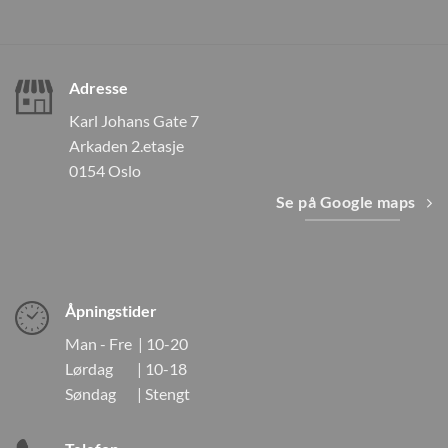
Adresse
Karl Johans Gate 7
Arkaden 2.etasje
0154 Oslo
Se på Google maps
Åpningstider
Man - Fre | 10-20
Lørdag | 10-18
Søndag | Stengt