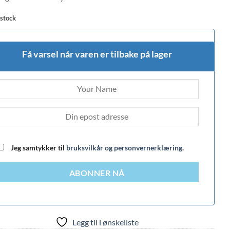
 stock
Få varsel når varen er tilbake på lager
Jeg samtykker til
bruksvilkår og personvernerklæring
.
ABONNER NÅ
Legg til i ønskeliste