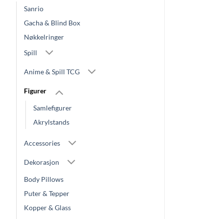
Sanrio
Gacha & Blind Box
Nøkkelringer
Spill
Anime & Spill TCG
Figurer
Samlefigurer
Akrylstands
Accessories
Dekorasjon
Body Pillows
Puter & Tepper
Kopper & Glass