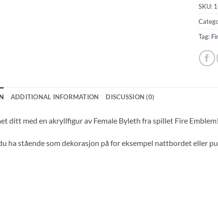
SKU:
1
Catego
Tag:
Fi
N
ADDITIONAL INFORMATION
DISCUSSION (0)
t ditt med en akryllfigur av Female Byleth fra spillet Fire Emblem
u ha stående som dekorasjon på for eksempel nattbordet eller pu