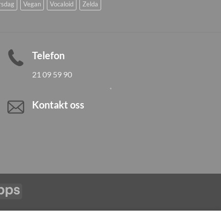
rsdag
Vegan
Vocaloid
Zelda
Telefon
21 09 59 90
Kontakt oss
Vipps