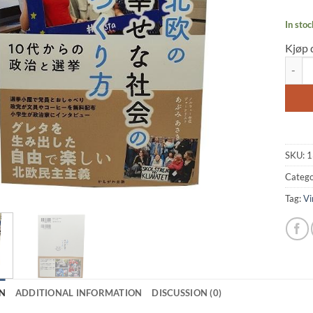
In stoc
Kjøp 
Abumi 
SKU:
1
Catego
Tag:
Vi
N
ADDITIONAL INFORMATION
DISCUSSION (0)