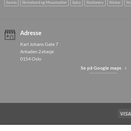
Sanrio
Skrivebord og Musematter
Spicy
Stationery
Sticker
Sto
Adresse
Karl Johans Gate 7
Arkaden 2.etasje
0154 Oslo
Se på Google maps