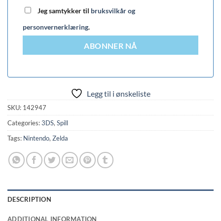
Jeg samtykker til
bruksvilkår og
personvernerklæring
.
ABONNER NÅ
Legg til i ønskeliste
SKU:
142947
Categories:
3DS
,
Spill
Tags:
Nintendo
,
Zelda
DESCRIPTION
ADDITIONAL INFORMATION