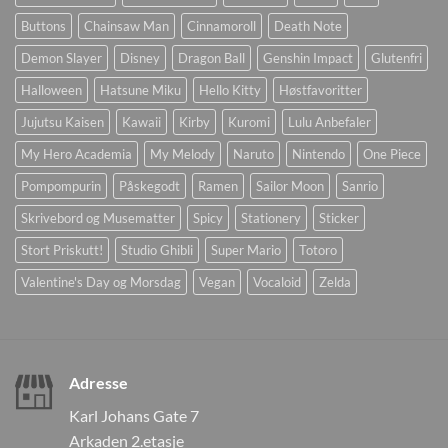
Buttons
Chainsaw Man
Cinnamoroll
Death Note
Demon Slayer
Disney
Dragon Ball
Genshin Impact
Glutenfri
Halloween
Hatsune Miku
Hello Kitty
Høstfavoritter
Jujutsu Kaisen
Kawaii
Kirby
Kuromi
Lulu Anbefaler
My Hero Academia
My Melody
Naruto
Nintendo
One Piece
Pompompurin
Påskegodt
Ramen
Sailor Moon
Sanrio
Skrivebord og Musematter
Spicy
Stationery
Sticker
Stort Priskutt!
Studio Ghibli
Super Mario
Totoro
Valentine's Day og Morsdag
Vegan
Vocaloid
Zelda
Adresse
Karl Johans Gate 7
Arkaden 2.etasje