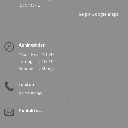
0154 Oslo
Se på Google maps
Åpningstider
Man - Fre | 10-20
Lørdag | 10-18
Søndag | Stengt
Telefon
21 09 59 90
Kontakt oss